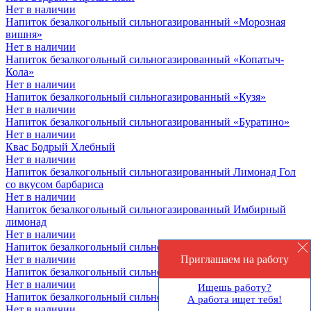
Нет в наличии
Напиток безалкогольный сильногазированный «Морозная
вишня»
Нет в наличии
Напиток безалкогольный сильногазированный «Копатыч-
Кола»
Нет в наличии
Напиток безалкогольный сильногазированный «Кузя»
Нет в наличии
Напиток безалкогольный сильногазированный «Буратино»
Нет в наличии
Квас Бодрый Хлебный
Нет в наличии
Напиток безалкогольный сильногазированный Лимонад Гол
со вкусом барбариса
Нет в наличии
Напиток безалкогольный сильногазированный Имбирный
лимонад
Нет в наличии
Напиток безалкогольный сильногазированный Мохито
Нет в наличии
Приглашаем на работу
Напиток безалкогольный сильногазированный «Лимонад»
Нет в наличии
Ищешь работу?
Напиток безалкогольный сильногазированный Тархун
А работа ищет тебя!
Нет в наличии