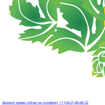
Звоните прямо сейчас
по телефону
+7 (3412) 46-68-32