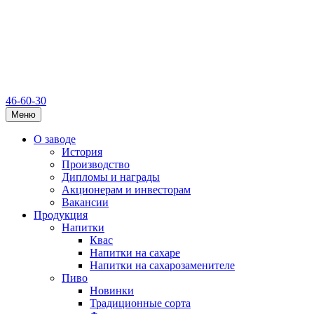
46-60-30
Меню
О заводе
История
Производство
Дипломы и награды
Акционерам и инвесторам
Вакансии
Продукция
Напитки
Квас
Напитки на сахаре
Напитки на сахарозаменителе
Пиво
Новинки
Традиционные сорта