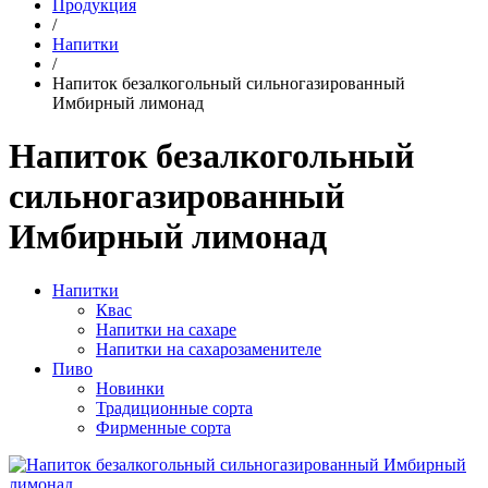
Продукция
/
Напитки
/
Напиток безалкогольный сильногазированный
Имбирный лимонад
Напиток безалкогольный
сильногазированный
Имбирный лимонад
Напитки
Квас
Напитки на сахаре
Напитки на сахарозаменителе
Пиво
Новинки
Традиционные сорта
Фирменные сорта