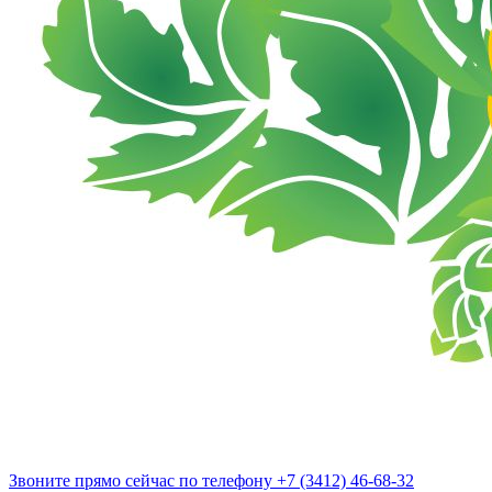
Звоните прямо сейчас
по телефону
+7 (3412) 46-68-32