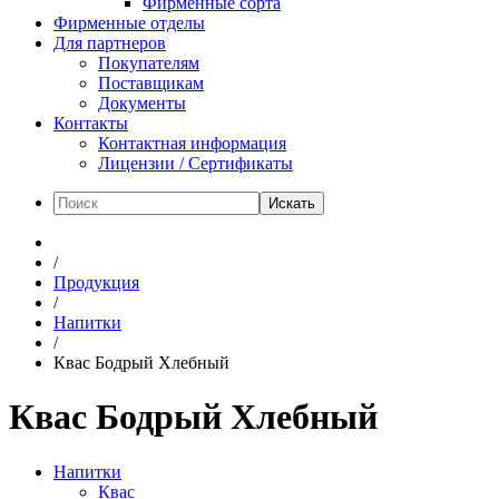
Фирменные сорта
Фирменные отделы
Для партнеров
Покупателям
Поставщикам
Документы
Контакты
Контактная информация
Лицензии / Сертификаты
Искать
/
Продукция
/
Напитки
/
Квас Бодрый Хлебный
Квас Бодрый Хлебный
Напитки
Квас