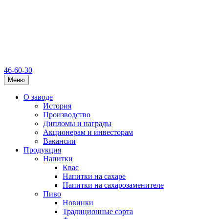
46-60-30
Меню
О заводе
История
Производство
Дипломы и награды
Акционерам и инвесторам
Вакансии
Продукция
Напитки
Квас
Напитки на сахаре
Напитки на сахарозаменителе
Пиво
Новинки
Традиционные сорта