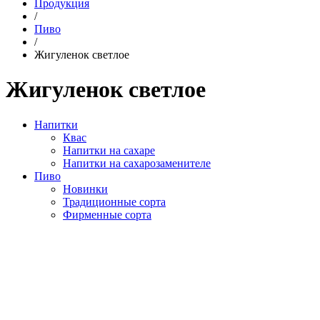
Продукция
/
Пиво
/
Жигуленок светлое
Жигуленок светлое
Напитки
Квас
Напитки на сахаре
Напитки на сахарозаменителе
Пиво
Новинки
Традиционные сорта
Фирменные сорта