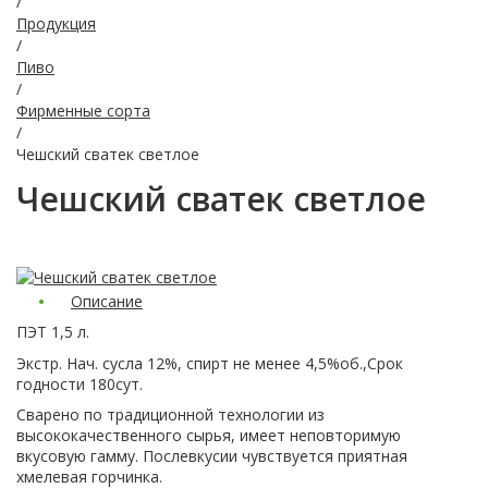
/
Продукция
/
Пиво
/
Фирменные сорта
/
Чешский сватек светлое
Чешский сватек светлое
Описание
ПЭТ 1,5 л.
Экстр. Нач. сусла 12%, спирт не менее 4,5%об.,Срок
годности 180сут.
Сварено по традиционной технологии из
высококачественного сырья, имеет неповторимую
вкусовую гамму. Послевкусии чувствуется приятная
хмелевая горчинка.