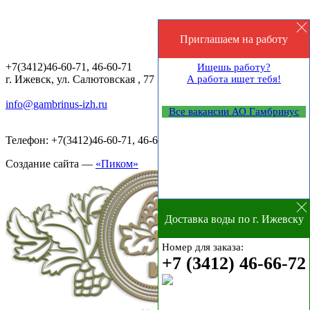
Приглашаем на работу
+7(3412)46-60-71, 46-60-71
Ищешь работу?
г. Ижевск, ул. Салютовская , 77
А работа ищет тебя!
info@gambrinus-izh.ru
Все вакансии АО Гамбринус
Телефон: +7(3412)46-60-71, 46-60-32,
Создание сайта —
«Пиком»
Доставка воды по г. Ижевску
Номер для заказа:
+7 (3412) 46-66-72