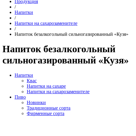
Продукция
/
Напитки
/
Напитки на сахарозаменителе
/
Напиток безалкогольный сильногазированный «Кузя»
Напиток безалкогольный
сильногазированный «Кузя»
Напитки
Квас
Напитки на сахаре
Напитки на сахарозаменителе
Пиво
Новинки
Традиционные сорта
Фирменные сорта